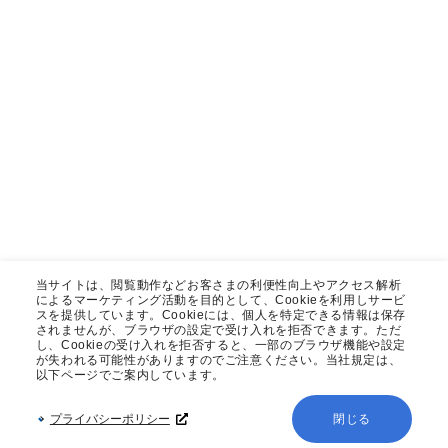
当サイトは、閲覧動作などお客さまの利便性向上やアクセス解析
によるマーケティング活動を目的として、Cookieを利用しサービ
スを提供しています。Cookieには、個人を特定できる情報は保存
されませんが、ブラウザの設定で受け入れを拒否できます。ただ
し、Cookieの受け入れを拒否すると、一部のブラウザ機能や設定
が失われる可能性がありますのでご注意ください。当社規定は、
以下ページでご案内しています。
プライバシーポリシー
閉じる