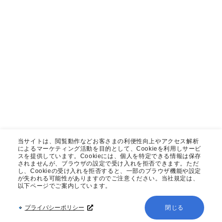
当サイトは、閲覧動作などお客さまの利便性向上やアクセス解析
によるマーケティング活動を目的として、Cookieを利用しサービ
スを提供しています。Cookieには、個人を特定できる情報は保存
されませんが、ブラウザの設定で受け入れを拒否できます。ただ
し、Cookieの受け入れを拒否すると、一部のブラウザ機能や設定
が失われる可能性がありますのでご注意ください。当社規定は、
以下ページでご案内しています。
プライバシーポリシー
閉じる