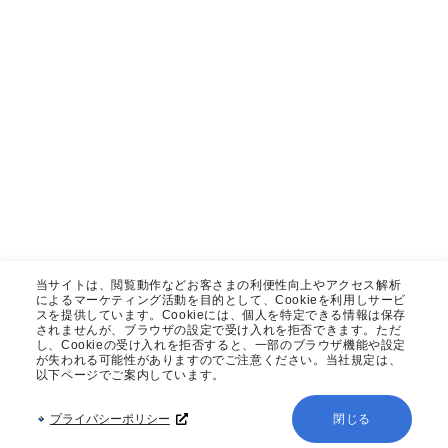
当サイトは、閲覧動作などお客さまの利便性向上やアクセス解析
によるマーケティング活動を目的として、Cookieを利用しサービ
スを提供しています。Cookieには、個人を特定できる情報は保存
されませんが、ブラウザの設定で受け入れを拒否できます。ただ
し、Cookieの受け入れを拒否すると、一部のブラウザ機能や設定
が失われる可能性がありますのでご注意ください。当社規定は、
以下ページでご案内しています。
プライバシーポリシー
閉じる