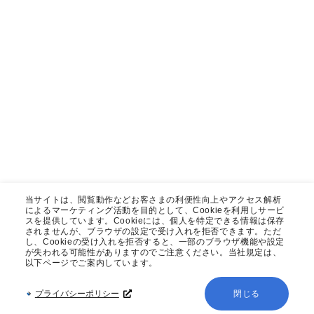
当サイトは、閲覧動作などお客さまの利便性向上やアクセス解析
によるマーケティング活動を目的として、Cookieを利用しサービ
スを提供しています。Cookieには、個人を特定できる情報は保存
されませんが、ブラウザの設定で受け入れを拒否できます。ただ
し、Cookieの受け入れを拒否すると、一部のブラウザ機能や設定
が失われる可能性がありますのでご注意ください。当社規定は、
以下ページでご案内しています。
プライバシーポリシー
閉じる