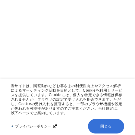
当サイトは、閲覧動作などお客さまの利便性向上やアクセス解析
によるマーケティング活動を目的として、Cookieを利用しサービ
スを提供しています。Cookieには、個人を特定できる情報は保存
されませんが、ブラウザの設定で受け入れを拒否できます。ただ
し、Cookieの受け入れを拒否すると、一部のブラウザ機能や設定
が失われる可能性がありますのでご注意ください。当社規定は、
以下ページでご案内しています。
プライバシーポリシー
閉じる