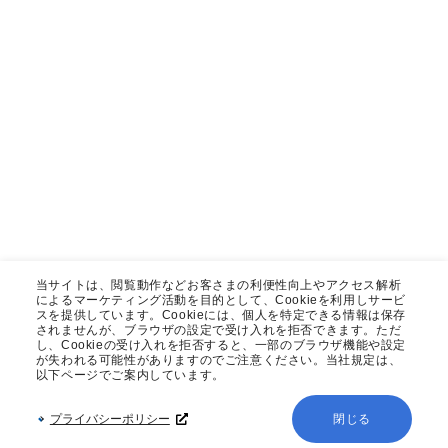
当サイトは、閲覧動作などお客さまの利便性向上やアクセス解析
によるマーケティング活動を目的として、Cookieを利用しサービ
スを提供しています。Cookieには、個人を特定できる情報は保存
されませんが、ブラウザの設定で受け入れを拒否できます。ただ
し、Cookieの受け入れを拒否すると、一部のブラウザ機能や設定
が失われる可能性がありますのでご注意ください。当社規定は、
以下ページでご案内しています。
プライバシーポリシー
閉じる