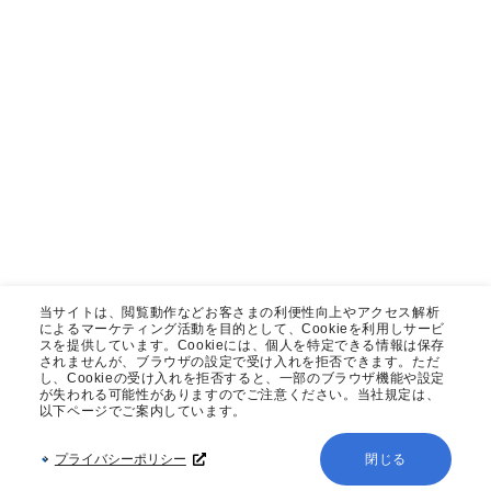
当サイトは、閲覧動作などお客さまの利便性向上やアクセス解析
によるマーケティング活動を目的として、Cookieを利用しサービ
スを提供しています。Cookieには、個人を特定できる情報は保存
されませんが、ブラウザの設定で受け入れを拒否できます。ただ
し、Cookieの受け入れを拒否すると、一部のブラウザ機能や設定
が失われる可能性がありますのでご注意ください。当社規定は、
以下ページでご案内しています。
プライバシーポリシー
閉じる