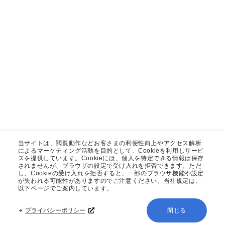
当サイトは、閲覧動作などお客さまの利便性向上やアクセス解析
によるマーケティング活動を目的として、Cookieを利用しサービ
スを提供しています。Cookieには、個人を特定できる情報は保存
されませんが、ブラウザの設定で受け入れを拒否できます。ただ
し、Cookieの受け入れを拒否すると、一部のブラウザ機能や設定
が失われる可能性がありますのでご注意ください。当社規定は、
以下ページでご案内しています。
プライバシーポリシー
閉じる