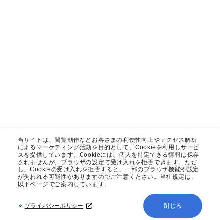
当サイトは、閲覧動作などお客さまの利便性向上やアクセス解析
によるマーケティング活動を目的として、Cookieを利用しサービ
スを提供しています。Cookieには、個人を特定できる情報は保存
されませんが、ブラウザの設定で受け入れを拒否できます。ただ
し、Cookieの受け入れを拒否すると、一部のブラウザ機能や設定
が失われる可能性がありますのでご注意ください。当社規定は、
以下ページでご案内しています。
プライバシーポリシー
閉じる