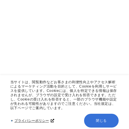
当サイトは、閲覧動作などお客さまの利便性向上やアクセス解析
によるマーケティング活動を目的として、Cookieを利用しサービ
スを提供しています。Cookieには、個人を特定できる情報は保存
されませんが、ブラウザの設定で受け入れを拒否できます。ただ
し、Cookieの受け入れを拒否すると、一部のブラウザ機能や設定
が失われる可能性がありますのでご注意ください。当社規定は、
以下ページでご案内しています。
プライバシーポリシー
閉じる