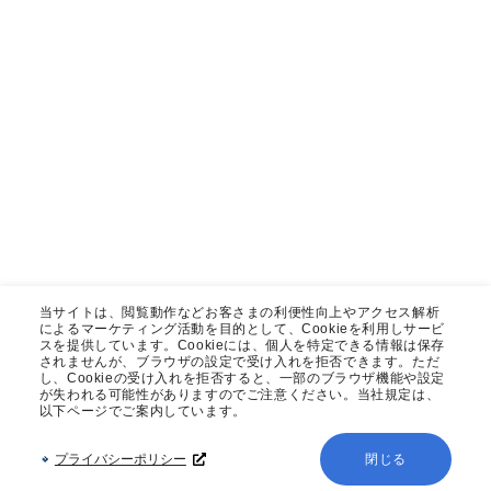
当サイトは、閲覧動作などお客さまの利便性向上やアクセス解析
によるマーケティング活動を目的として、Cookieを利用しサービ
スを提供しています。Cookieには、個人を特定できる情報は保存
されませんが、ブラウザの設定で受け入れを拒否できます。ただ
し、Cookieの受け入れを拒否すると、一部のブラウザ機能や設定
が失われる可能性がありますのでご注意ください。当社規定は、
以下ページでご案内しています。
プライバシーポリシー
閉じる