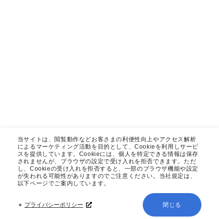
当サイトは、閲覧動作などお客さまの利便性向上やアクセス解析
によるマーケティング活動を目的として、Cookieを利用しサービ
スを提供しています。Cookieには、個人を特定できる情報は保存
されませんが、ブラウザの設定で受け入れを拒否できます。ただ
し、Cookieの受け入れを拒否すると、一部のブラウザ機能や設定
が失われる可能性がありますのでご注意ください。当社規定は、
以下ページでご案内しています。
プライバシーポリシー
閉じる