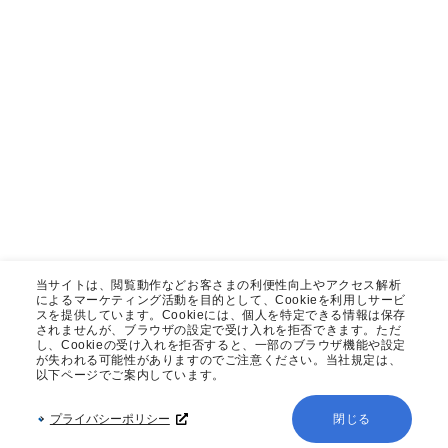
当サイトは、閲覧動作などお客さまの利便性向上やアクセス解析
によるマーケティング活動を目的として、Cookieを利用しサービ
スを提供しています。Cookieには、個人を特定できる情報は保存
されませんが、ブラウザの設定で受け入れを拒否できます。ただ
し、Cookieの受け入れを拒否すると、一部のブラウザ機能や設定
が失われる可能性がありますのでご注意ください。当社規定は、
以下ページでご案内しています。
プライバシーポリシー
閉じる