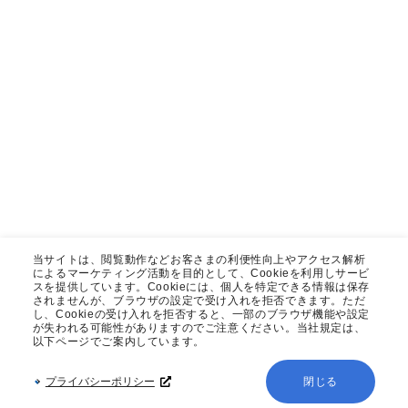
当サイトは、閲覧動作などお客さまの利便性向上やアクセス解析
によるマーケティング活動を目的として、Cookieを利用しサービ
スを提供しています。Cookieには、個人を特定できる情報は保存
されませんが、ブラウザの設定で受け入れを拒否できます。ただ
し、Cookieの受け入れを拒否すると、一部のブラウザ機能や設定
が失われる可能性がありますのでご注意ください。当社規定は、
以下ページでご案内しています。
プライバシーポリシー
閉じる