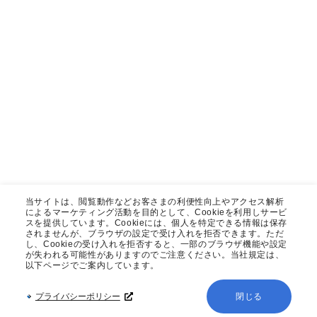
当サイトは、閲覧動作などお客さまの利便性向上やアクセス解析
によるマーケティング活動を目的として、Cookieを利用しサービ
スを提供しています。Cookieには、個人を特定できる情報は保存
されませんが、ブラウザの設定で受け入れを拒否できます。ただ
し、Cookieの受け入れを拒否すると、一部のブラウザ機能や設定
が失われる可能性がありますのでご注意ください。当社規定は、
以下ページでご案内しています。
プライバシーポリシー
閉じる