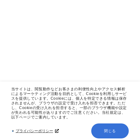
当サイトは、閲覧動作などお客さまの利便性向上やアクセス解析
によるマーケティング活動を目的として、Cookieを利用しサービ
スを提供しています。Cookieには、個人を特定できる情報は保存
されませんが、ブラウザの設定で受け入れを拒否できます。ただ
し、Cookieの受け入れを拒否すると、一部のブラウザ機能や設定
が失われる可能性がありますのでご注意ください。当社規定は、
以下ページでご案内しています。
プライバシーポリシー
閉じる