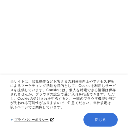
当サイトは、閲覧動作などお客さまの利便性向上やアクセス解析
によるマーケティング活動を目的として、Cookieを利用しサービ
スを提供しています。Cookieには、個人を特定できる情報は保存
されませんが、ブラウザの設定で受け入れを拒否できます。ただ
し、Cookieの受け入れを拒否すると、一部のブラウザ機能や設定
が失われる可能性がありますのでご注意ください。当社規定は、
以下ページでご案内しています。
プライバシーポリシー
閉じる