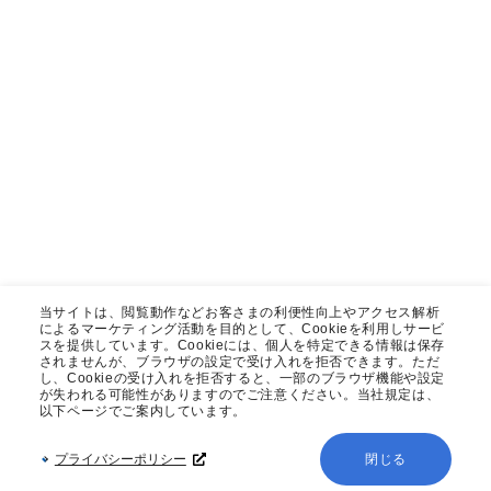
当サイトは、閲覧動作などお客さまの利便性向上やアクセス解析
によるマーケティング活動を目的として、Cookieを利用しサービ
スを提供しています。Cookieには、個人を特定できる情報は保存
されませんが、ブラウザの設定で受け入れを拒否できます。ただ
し、Cookieの受け入れを拒否すると、一部のブラウザ機能や設定
が失われる可能性がありますのでご注意ください。当社規定は、
以下ページでご案内しています。
プライバシーポリシー
閉じる