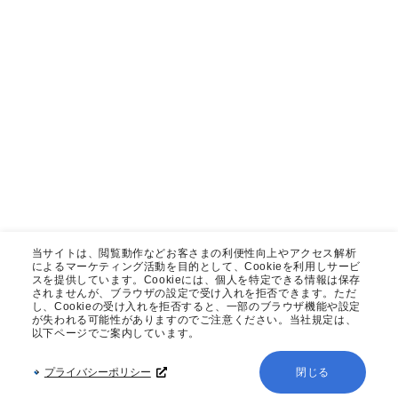
当サイトは、閲覧動作などお客さまの利便性向上やアクセス解析
によるマーケティング活動を目的として、Cookieを利用しサービ
スを提供しています。Cookieには、個人を特定できる情報は保存
されませんが、ブラウザの設定で受け入れを拒否できます。ただ
し、Cookieの受け入れを拒否すると、一部のブラウザ機能や設定
が失われる可能性がありますのでご注意ください。当社規定は、
以下ページでご案内しています。
プライバシーポリシー
閉じる