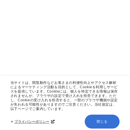
当サイトは、閲覧動作などお客さまの利便性向上やアクセス解析
によるマーケティング活動を目的として、Cookieを利用しサービ
スを提供しています。Cookieには、個人を特定できる情報は保存
されませんが、ブラウザの設定で受け入れを拒否できます。ただ
し、Cookieの受け入れを拒否すると、一部のブラウザ機能や設定
が失われる可能性がありますのでご注意ください。当社規定は、
以下ページでご案内しています。
プライバシーポリシー
閉じる