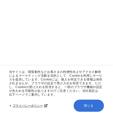
当サイトは、閲覧動作などお客さまの利便性向上やアクセス解析
によるマーケティング活動を目的として、Cookieを利用しサービ
スを提供しています。Cookieには、個人を特定できる情報は保存
されませんが、ブラウザの設定で受け入れを拒否できます。ただ
し、Cookieの受け入れを拒否すると、一部のブラウザ機能や設定
が失われる可能性がありますのでご注意ください。当社規定は、
以下ページでご案内しています。
プライバシーポリシー
閉じる