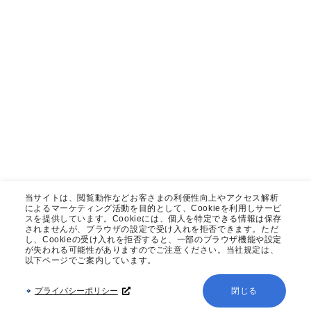
当サイトは、閲覧動作などお客さまの利便性向上やアクセス解析
によるマーケティング活動を目的として、Cookieを利用しサービ
スを提供しています。Cookieには、個人を特定できる情報は保存
されませんが、ブラウザの設定で受け入れを拒否できます。ただ
し、Cookieの受け入れを拒否すると、一部のブラウザ機能や設定
が失われる可能性がありますのでご注意ください。当社規定は、
以下ページでご案内しています。
プライバシーポリシー
閉じる