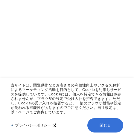
当サイトは、閲覧動作などお客さまの利便性向上やアクセス解析
によるマーケティング活動を目的として、Cookieを利用しサービ
スを提供しています。Cookieには、個人を特定できる情報は保存
されませんが、ブラウザの設定で受け入れを拒否できます。ただ
し、Cookieの受け入れを拒否すると、一部のブラウザ機能や設定
が失われる可能性がありますのでご注意ください。当社規定は、
以下ページでご案内しています。
プライバシーポリシー
閉じる